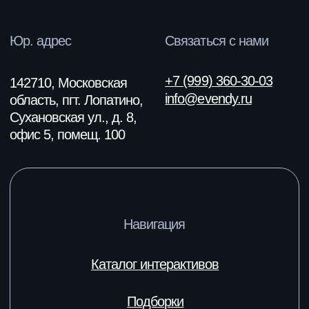
Соц. сети
Юридическая информация
Политика обработки
персональных данных
Согласие на обработку
персональных данных
Настройки cookie
Политика cookie
Согласие на получение рекламных
и информационных сообщений
ООО «Финекс Групп»
ИНН 7604341084/
КПП 500301001
ОГРН 1187627008887