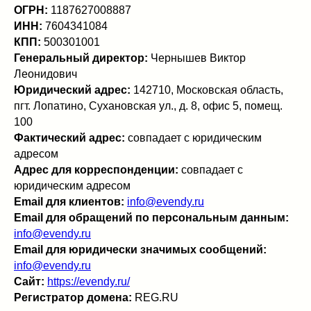
ОГРН:
1187627008887
ИНН:
7604341084
КПП:
500301001
Генеральный директор:
Чернышев Виктор
Леонидович
Юридический адрес:
142710, Московская область,
пгт. Лопатино, Сухановская ул., д. 8, офис 5, помещ.
100
Фактический адрес:
совпадает с юридическим
адресом
Адрес для корреспонденции:
совпадает с
юридическим адресом
Email для клиентов:
info@evendy.ru
Email для обращений по персональным данным:
info@evendy.ru
Email для юридически значимых сообщений:
info@evendy.ru
Сайт:
https://evendy.ru/
Регистратор домена:
REG.RU