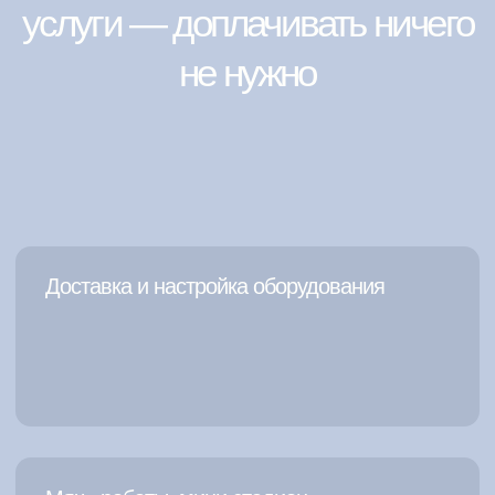
Технические требования
Условия размещения
Робофутбола на вашем
мероприятии
Не требует электричества
Занимаемая площадь: