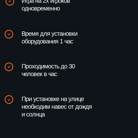
Готовы сделать мероприятие
ярче с помощью наших
интерактивов?