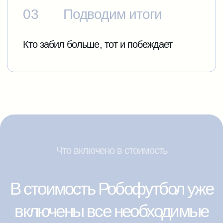
Поможем разместить
Робофутбол на вашем
мероприятии
Оставьте заявку на аренду робофутбола
c организацией турнира и получите
консультацию нашего специалиста.
+7
Соглашаюсь с
Политикой
Конфиденциальности
Отправить заявку