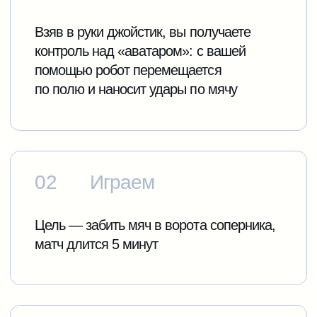
Неограниченное количество партий