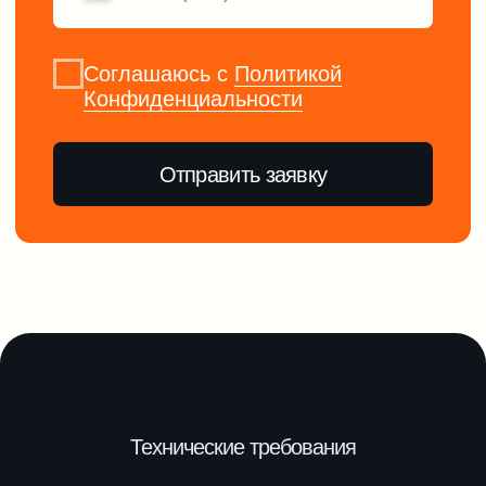
Смотреть больше
интерактивов
В каталог интерактивов