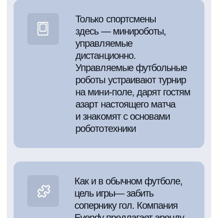
Примеры фото
Посмотрите, как
играют
наши клиенты