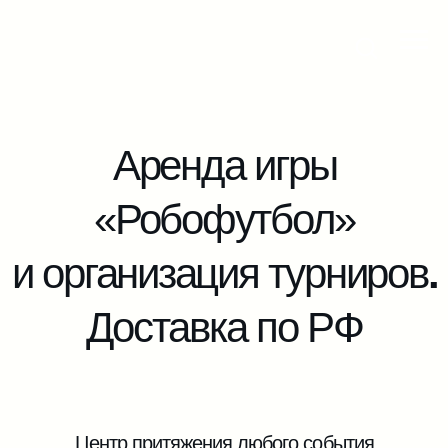
Аренда игры
«Робофутбол»
и организация турниров
.
Доставка по РФ
Центр притяжения любого события
и современный образовательный
интерактив!
Заказать