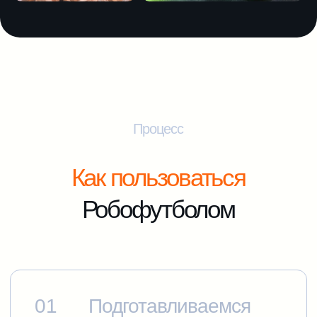
Доставка и настройка оборудования
Мяч , роботы, мини стадион
Администратор судья