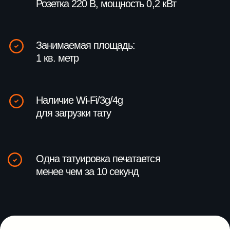
интерактивов?
Оставьте заявку — наш менеджер
свяжется с вами и проконсультирует
+7
Соглашаюсь с
Политикой