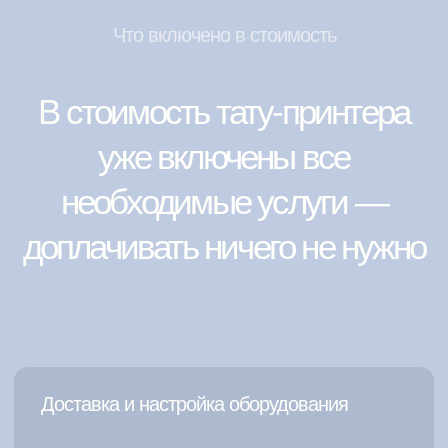
Технические требования
Условия размещения
тату-принтера на вашем
мероприятии
Электричество в радиусе 30 м.
Розетка 220 В, мощность 0,2 кВт
Занимаемая площадь:
1 кв. метр
Наличие Wi-Fi/3g/4g
для загрузки тату