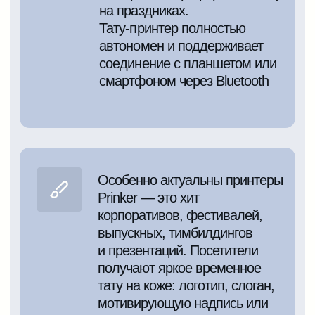
результаты получаются
у наших клиентов