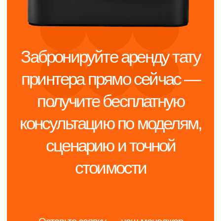
Смотреть больше
интерактивов
В каталог интерактивов