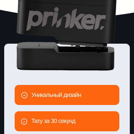
Тату за 30 секунд
Полностью автономен
Об интерактиве
Тату-принтер позволяет
переносить
изображение на кожу
всего за несколько
секунд