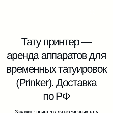
Тату принтер —
аренда аппаратов для
временных татуировок
(Prinker). Доставка
по РФ
Закажите принтер для временных тату
с оператором — получите модный
wow-эффект на вашем мероприятии,
быструю установку и бесплатную
консультацию!